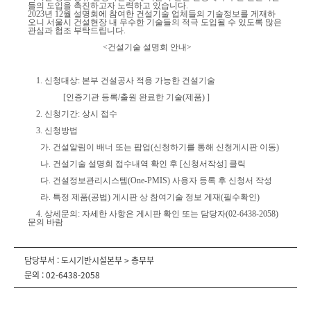
들의 도입을 촉진하고자 노력하고 있습니다.
2023년 12월 설명회에 참여한 건설기술 업체들의 기술정보를 게재하
오니 서울시 건설현장 내 우수한 기술들의 적극 도입될 수 있도록 많은
관심과 협조 부탁드립니다.
<건설기술 설명회 안내>
1. 신청대상: 본부 건설공사 적용 가능한 건설기술
[인증기관 등록/출원 완료한 기술(제품) ]
2. 신청기간: 상시 접수
3. 신청방법
가. 건설알림이 배너 또는 팝업(신청하기를 통해 신청게시판 이동)
나. 건설기술 설명회 접수내역 확인 후 [신청서작성] 클릭
다. 건설정보관리시스템(One-PMIS) 사용자 등록 후 신청서 작성
라. 특정 제품(공법) 게시판 상 참여기술 정보 게재(필수확인)
4. 상세문의: 자세한 사항은 게시판 확인 또는 담당자(02-6438-2058)
문의 바람
담당부서 : 도시기반시설본부 > 총무부
문의 : 02-6438-2058