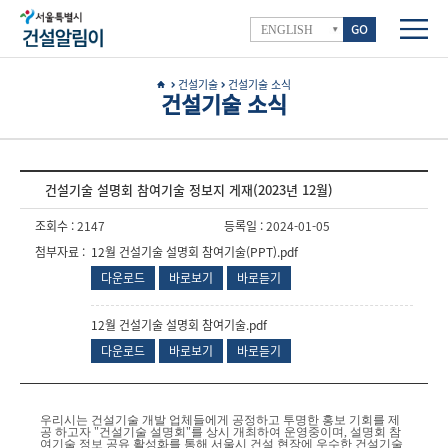
GO
ENGLISH
건설기술
건설기술 소식
건설기술 소식
건설기술 설명회 참여기술 정보지 게재(2023년 12월)
조회수 :
2147
등록일 :
2024-01-05
첨부자료 :
12월 건설기술 설명회 참여기술(PPT).pdf
다운로드
바로보기
바로듣기
12월 건설기술 설명회 참여기술.pdf
다운로드
바로보기
바로듣기
우리시는 건설기술 개발 업체들에게 공정하고 투명한 홍보 기회를 제
공 하고자 "건설기술 설명회"를 상시 개최하여 운영중이며, 설명회 참
여기술 정보 공유 활성화를 통해 서울시 건설 현장에 우수한 건설기술