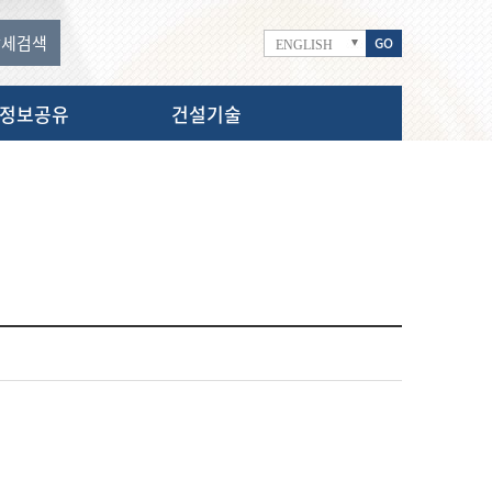
상세
검색
GO
ENGLISH
정보공유
건설기술