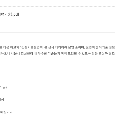
여기술).pdf
 제공 하고자 "건설기술설명회"를 상시 개최하여 운영 중이며, 설명회 참여기술 정
재하오니 서울시 건설현장 내 우수한 기술들의 적극 도입될 수 있도록 많은 관심과 협
이동)
작성
의 바랍니다.