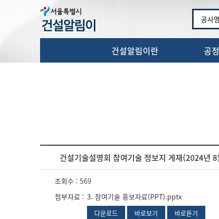
공사
건설알림이란
공
건설기술설명회 참여기술 정보지 게재(2024년 8
조회수 :
569
첨부자료 :
3. 참여기술 홍보자료(PPT).pptx
다운로드
바로보기
바로듣기