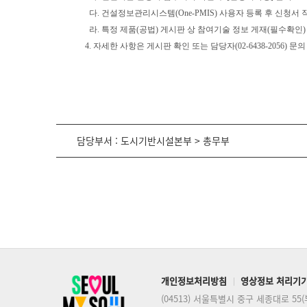
다. 건설정보관리시스템(One-PMIS) 사용자 등록 후 신청서 
라. 특정 제품(공법) 게시판 상 참여기술 정보 게재(필수확인)
4. 자세한 사항은 게시판 확인 또는 담당자(02-6438-2056) 문
담당부서 : 도시기반시설본부 > 총무부
개인정보처리방침
영상정보 처리기
(04513) 서울특별시 중구 세종대로 55