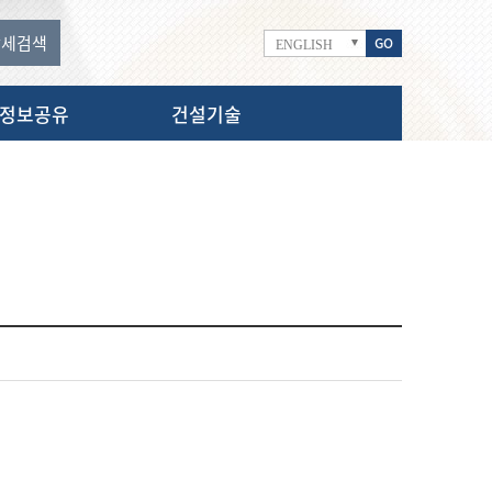
상세
검색
GO
ENGLISH
정보공유
건설기술