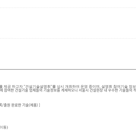
 제공 하고자 "건설기술설명회"를 상시 개최하여 운영 중이며, 설명회 참여기술 정
명회에 참여한 건설기술 업체들의 기술정보를 게재하오니 서울시 건설현장 내 우수한 기술들의 적
/출원 완료한 기술(제품) ]
이동)