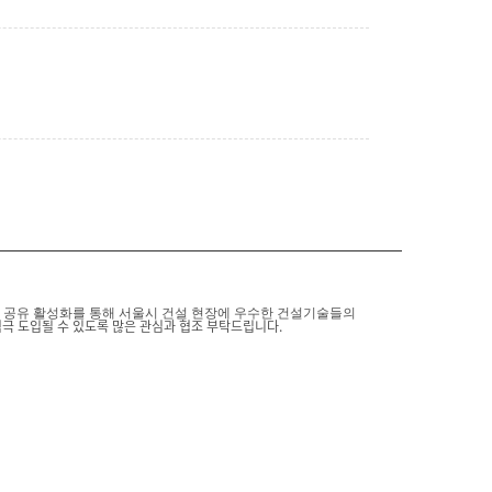
보 공유 활성화를 통해 서울시 건설 현장에 우수한 건설기술들의
극 도입될 수 있도록 많은 관심과 협조 부탁드립니다.