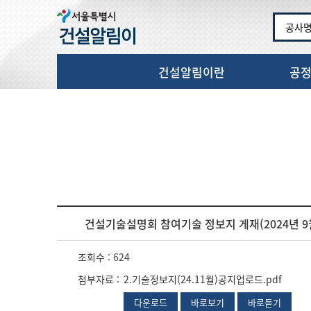
공사
건설알림이란
공
건설기술설명회 참여기술 정보지 게재(2024년 9월
조회수 :
624
첨부자료 :
2.기술정보지(24.11월)공지업로드.pdf
다운로드
바로보기
바로듣기