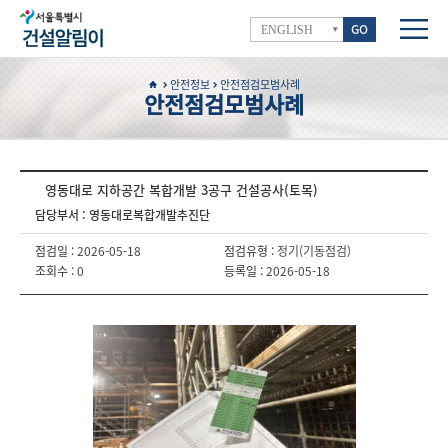
GO
ENGLISH
안전정보
안전점검모범사례
안전점검모범사례
영동대로 지하공간 복합개발 3공구 건설공사(토목)
담당부서 : 영동대로복합개발추진단
점검일 :
2026-05-18
점검유형 :
정기(기동점검)
조회수 :
0
등록일 :
2026-05-18