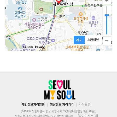
개인정보처리방침
영상정보 처리기기
사이트맵
(04513) 서울특별시 중구 세종대로 55(부영태평빌딩 9층-18층),
[찾아오시는 길]
서울시청 청계청사(서울특별시 도시기반시설본부)