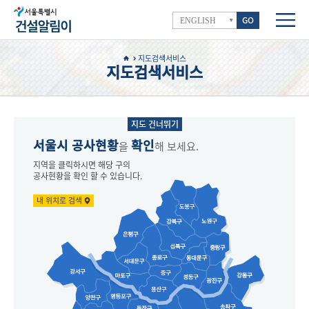
GO
ENGLISH
지도검색서비스
지도검색서비스
지도 건너뛰기
서울시 공사현황
확인
을
해 보세요.
지역을 클릭하시면 해당 구의
공사현황을 확인 할 수 있습니다.
내 위치로 검색