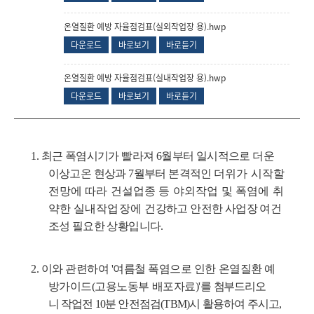
온열질환 예방 자율점검표(실외작업장 용).hwp
다운로드
바로보기
바로듣기
온열질환 예방 자율점검표(실내작업장 용).hwp
다운로드
바로보기
바로듣기
1. 최근 폭염시기가 빨라져 6월부터 일시적으로 더운
이상고온 현상과 7월부터 본격적인
더위가 시작할
전망에 따라 건설업종 등 야외작업 및 폭염에 취
약한 실내작업장에
건강하고 안전한 사업장 여건
조성 필요한 상황입니다.
2.
이와 관련하여 '여름철 폭염으로 인한 온열질환 예
방가이드(고용노동부 배포자료)'를
첨부드리오
니
작업전 10분 안전점검(TBM)시 활용하여 주시고,