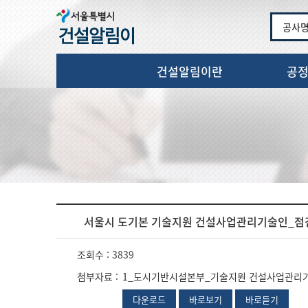
공사
건설알림이란
공
서울시 도기본 기술지원 건설사업관리기술인_점검
조회수 :
3839
첨부자료 :
1_도시기반시설본부_기술지원 건설사업관리기술
다운로드
바로보기
바로듣기