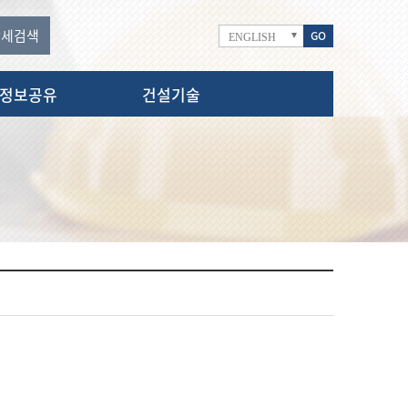
상세
검색
GO
ENGLISH
정보공유
건설기술